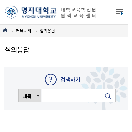
커뮤니티
질의응답
질의응답
검색하기