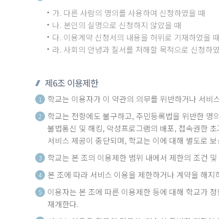
가. 다른 사람의 명의를 사용하여 신청하였을 때
나. 본인의 실명으로 신청하지 않았을 때
다. 이용계약 신청서의 내용을 허위로 기재하였을 
라. 사회의 안녕과 질서를 저해할 목적으로 신청하였
제6조 이용제한
학교는 이용자가 이 약관의 의무를 위반하거나 서비스의
1
학교는 전항에도 불구하고, 주민등록법을 위반한 명의
2
불법통신 및 해킹, 악성프로그램의 배포, 접속권한 초
서비스 제공이 중단되며, 학교는 이에 대해 별도로 
학교는 본 조의 이용제한 범위 내에서 제한의 조건 
3
본 조에 따라 서비스 이용을 제한하거나 계약을 해지하
4
이용자는 본 조에 따른 이용제한 등에 대해 학교가 정
5
재개한다.