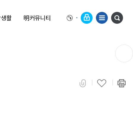
학생활
明커뮤니티