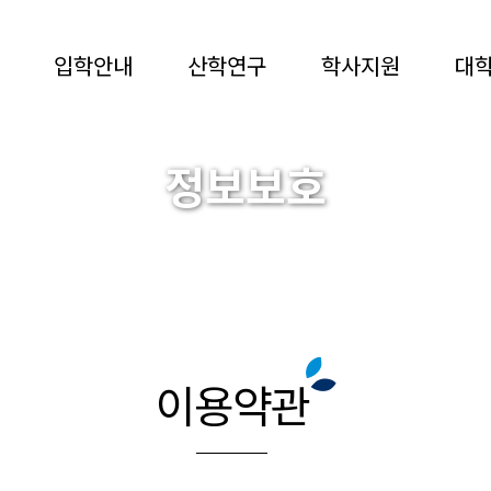
입학안내
산학연구
학사지원
대
정보보호
MYONGJI UNIVERSITY
이용약관